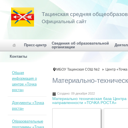
Тацинская средняя общеобразо
Официальный сайт
Сведения об образовательной
Пресс-центр
Деятел
организации
Контакты
МБОУ Тацинская СОШ №2
Центр «Точка
Общая
информация о
Материально-техническ
центре «Точка
роста»
Создано: 09 декабря 2022
Материально техническая база Центра
направленности «ТОЧКА РОСТА»
Документы «Точка
роста»
Образовательные
программы «Точка