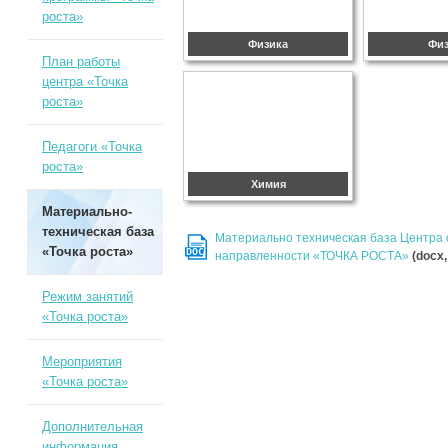
роста»
Физика
Фи
План работы
центра «Точка
роста»
Педагоги «Точка
роста»
Химия
Материально-
техническая база
Материально техническая база Центра 
«Точка роста»
DOC
направленности «ТОЧКА РОСТА»
(docx,
Режим занятий
«Точка роста»
Мероприятия
«Точка роста»
Дополнительная
информация