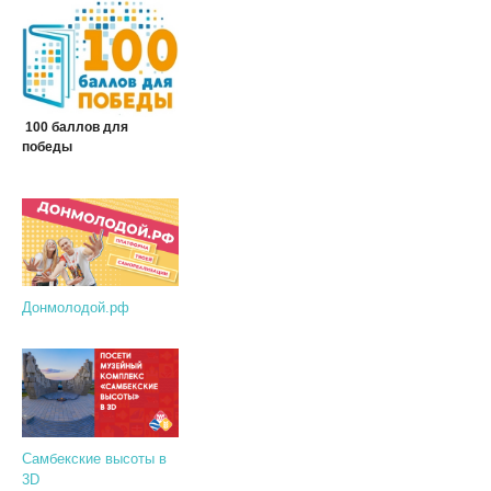
100 баллов для
победы
Донмолодой.рф
Самбекские высоты в
3D