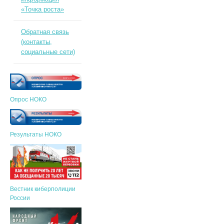
«Точка роста»
Обратная связь
(контакты,
социальные сети)
Опрос НОКО
Результаты НОКО
Вестник киберполиции
России