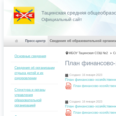
Тацинская средняя общеобраз
Официальный сайт
Пресс-центр
Сведения об образовательной организ
МБОУ Тацинская СОШ №2
С
Основные сведения
План финансово-
Сведения об организации
отдыха детей и их
Создано: 16 января 2023
оздоровлении
План финансово-хозяйственно
План финансово-хозяйственн
PDF
Структура и органы
управления
образовательной
Создано: 16 января 2023
организацией
План финансово-хозяйственно
План финансово-хозяйственн
PDF