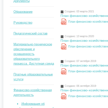
Документы
Образование
Создано: 03 марта 2021
План финансово-хозяйственно
План финансово-хозяйственн
Руководство
PDF
Педагогический состав
Создано: 13 марта 2020
План финансово-хозяйственно
Материально-техническое
План финансово-хозяйственн
PDF
обеспечение и
оснащенность
образовательного
Создано: 07 октября 2019
процесса. Доступная среда
План финансово-хозяйственно
План финансово-хозяйственн
PDF
Платные образовательные
услуги
Создано: 06 октября 2019
Финансово-хозяйственная
План финансово-хозяйственно
деятельность
План финансово-хозяйственн
PDF
Информация об