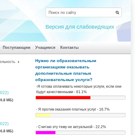
Версия для слабовидящих
Поступающим
Учащимся
Контакты
Нужно ли образовательным
ельность
организациям оказывать
дополнительные платные
образовательные услуги?
-Я готова оплачивать некоторые услуги, если они
будут качественными - 61.1%
2022)
, 6.8 MБ)
- Я против оказания платных услуг - 16.7%
2022)
- Считаю эту тему не актуальной - 22.2%
, 6.8 MБ)