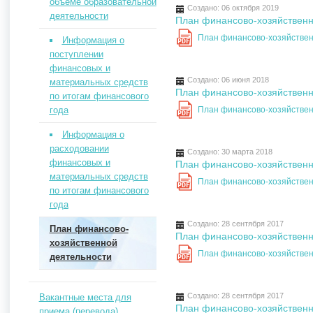
объеме образовательной
Создано: 06 октября 2019
деятельности
План финансово-хозяйственно
План финансово-хозяйственн
Информация о
PDF
поступлении
финансовых и
Создано: 06 июня 2018
материальных средств
План финансово-хозяйственно
по итогам финансового
года
План финансово-хозяйственн
PDF
Информация о
расходовании
Создано: 30 марта 2018
финансовых и
План финансово-хозяйственно
материальных средств
План финансово-хозяйственн
PDF
по итогам финансового
года
Создано: 28 сентября 2017
План финансово-
План финансово-хозяйственно
хозяйственной
План финансово-хозяйственн
деятельности
PDF
Создано: 28 сентября 2017
Вакантные места для
План финансово-хозяйственно
приема (перевода)