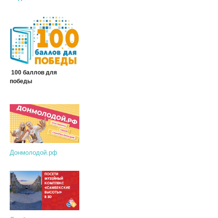
100 баллов для
победы
Донмолодой.рф