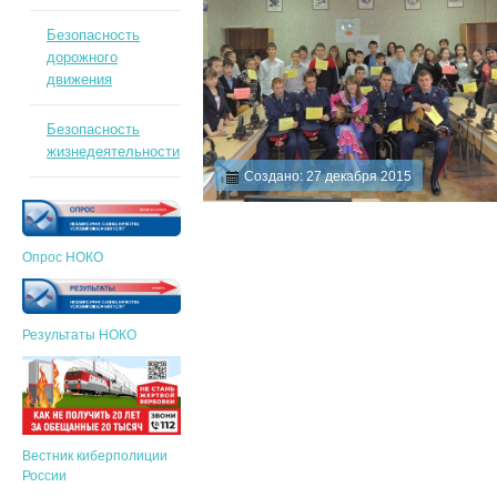
Безопасность
дорожного
движения
Безопасность
жизнедеятельности
Создано: 27 декабря 2015
Опрос НОКО
Результаты НОКО
Вестник киберполиции
России