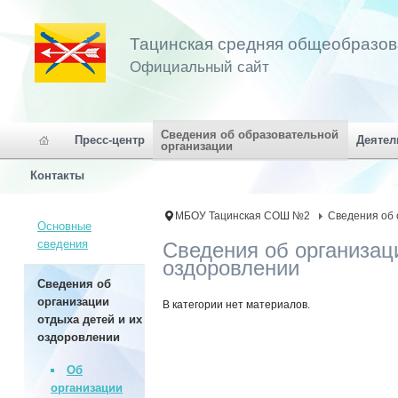
Тацинская средняя общеобразо
Официальный сайт
Сведения об образовательной
Пресс-центр
Деятел
организации
Контакты
МБОУ Тацинская СОШ №2
Сведения об 
Основные
сведения
Сведения об организаци
оздоровлении
Сведения об
организации
В категории нет материалов.
отдыха детей и их
оздоровлении
Об
организации