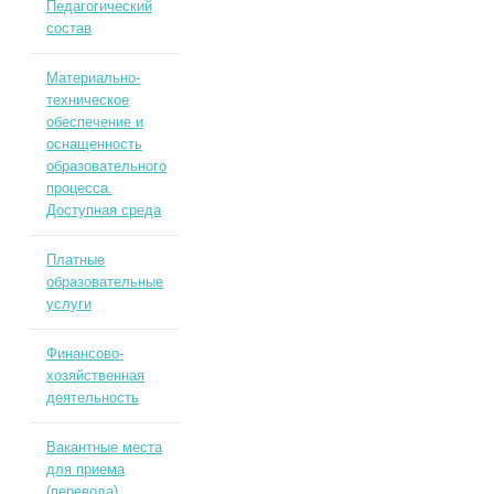
Педагогический
состав
Материально-
техническое
обеспечение и
оснащенность
образовательного
процесса.
Доступная среда
Платные
образовательные
услуги
Финансово-
хозяйственная
деятельность
Вакантные места
для приема
(перевода)