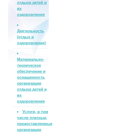
отдыха детей и
их
оздоровления
Деятельность
(отдых и
оздоровление)
Материально-
техническое
обеспечение и
оснащенность
организации
отдыха детей и
их
оздоровления
Услуги, в том
числе платные,
предоставляемые
организации