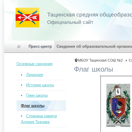
Тацинская средняя общеобраз
Официальный сайт
Пресс-центр
Сведения об образовательной организ
МБОУ Тацинская СОШ №2
С
Основные сведения
Флаг школы
Лицензия
История школы
Гимн школы
Флаг школы
Страница памяти
Андрея Ткачева