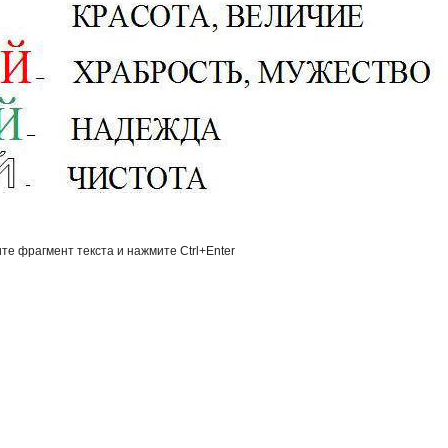
те фрагмент текста и нажмите Ctrl+Enter