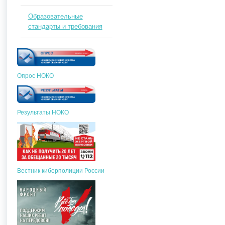
Образовательные
стандарты и требования
Опрос НОКО
Результаты НОКО
Вестник киберполиции России