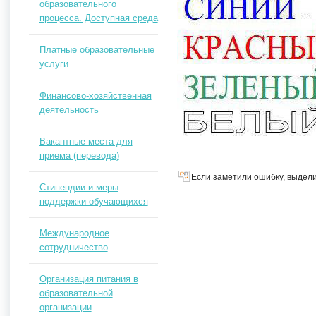
образовательного
процесса. Доступная среда
Платные образовательные
услуги
Финансово-хозяйственная
деятельность
Вакантные места для
приема (перевода)
Если заметили ошибку, выдели
Стипендии и меры
поддержки обучающихся
Международное
сотрудничество
Организация питания в
образовательной
организации