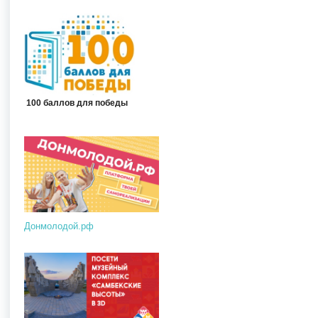
100 баллов для победы
Донмолодой.рф