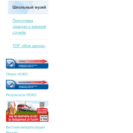
Школьный музей
Подготовка
граждан к военной
службе
ТОР «Моя школа»
Опрос НОКО
Результаты НОКО
Вестник киберполиции
России