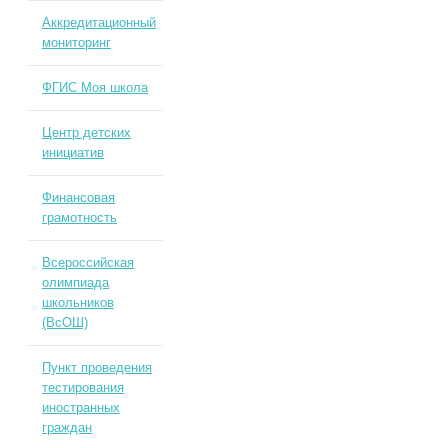
Аккредитационный
мониторинг
ФГИС Моя школа
Центр детских
инициатив
Финансовая
грамотность
Всероссийская
олимпиада
школьников
(ВсОШ)
Пункт проведения
тестирования
иностранных
граждан