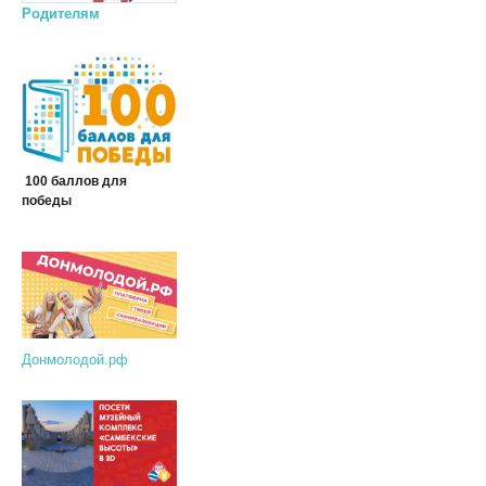
Родителям
100 баллов для
победы
Донмолодой.рф