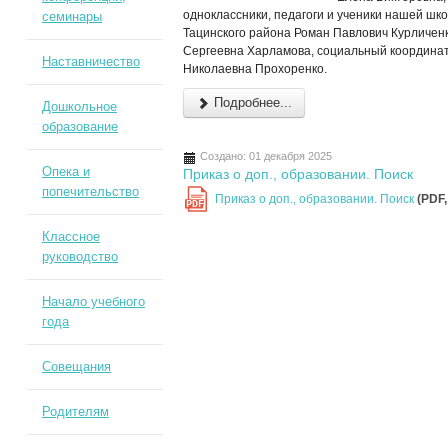
одноклассники, педагоги и ученики нашей шк
семинары
Тацинского района Роман Павлович Курличен
Сергеевна Харламова, социальный координа
Наставничество
Николаевна Прохоренко.
Подробнее...
Дошкольное
образование
Создано: 01 декабря 2025
Опека и
Приказ о доп., образовании. Поиск
попечительство
Приказ о доп., образовании. Поиск
(PDF,
PDF
Классное
руководство
Начало учебного
года
Совещания
Родителям