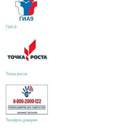
ГИА-9
Точка роста
Телефон доверия