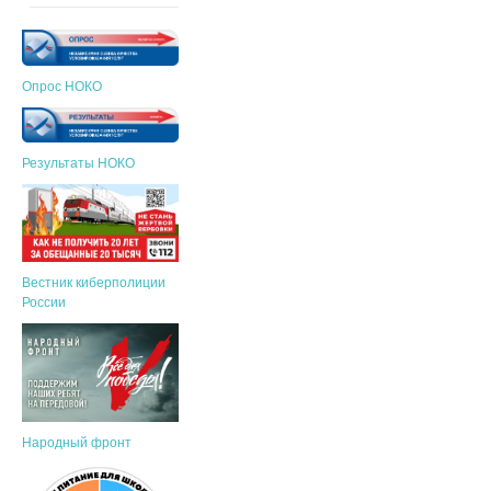
Опрос НОКО
Результаты НОКО
Вестник киберполиции
России
Народный фронт