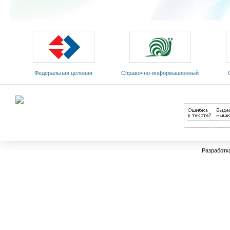
Федеральная целевая
Cправочно-информационный
программа развития
портал «Русский язык»
Мин
образования на 2011-2015 годы
Разработк