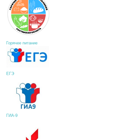
Горячее питание
ЕГЭ
ГИА-9