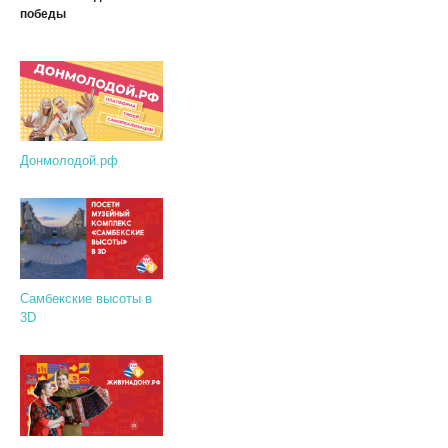
победы
Донмолодой.рф
Самбекские высоты в
3D