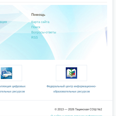
Помощь
мация
Карта сайта
Поиск
Вопросы-ответы
RSS
оллекция цифровых
Федеральный центр информационно-
Офиц
ательных ресурсов
образовательных ресурсов
© 2013 —
2026 Тацинская СОШ №2