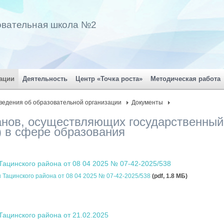
овательная школа №2
ации
Деятельность
Центр «Точка роста»
Методическая работа
ведения об образовательной организации
Документы
анов, осуществляющих государственный
) в сфере образования
ацинского района от 08 04 2025 № 07-42-2025/538
Тацинского района от 08 04 2025 № 07-42-2025/538
(pdf, 1.8 MБ)
ацинского района от 21.02.2025