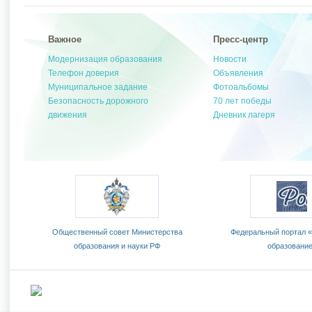
Важное
Пресс-центр
Модернизация образования
Новости
Телефон доверия
Объявления
Муниципальное задание
Фотоальбомы
Безопасность дорожного
70 лет победы
движения
Дневник лагеря
ал
Общественный совет Министерства
Федеральный портал 
образования и науки РФ
образовани