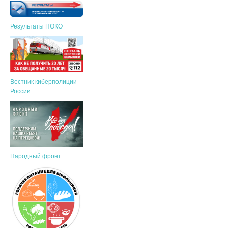
Результаты НОКО
Вестник киберполиции
России
Народный фронт