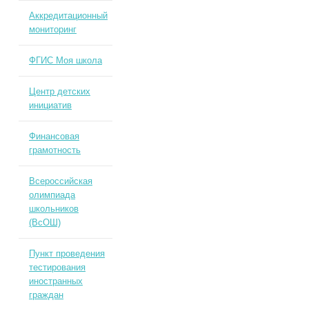
Аккредитационный
мониторинг
ФГИС Моя школа
Центр детских
инициатив
Финансовая
грамотность
Всероссийская
олимпиада
школьников
(ВсОШ)
Пункт проведения
тестирования
иностранных
граждан