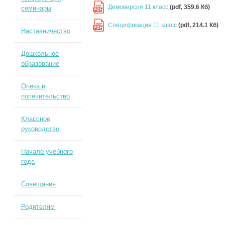
Демоверсия 11 класс
(pdf, 359.6 Кб)
семинары
PDF
Спецификация 11 класс
(pdf, 214.1 Кб)
PDF
Наставничество
Дошкольное
образование
Опека и
попечительство
Классное
руководство
Начало учебного
года
Совещания
Родителям