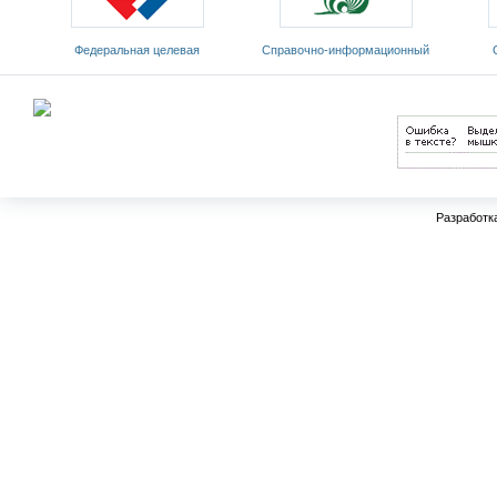
Федеральная целевая
Cправочно-информационный
программа развития
портал «Русский язык»
Мин
образования на 2011-2015 годы
Разработк