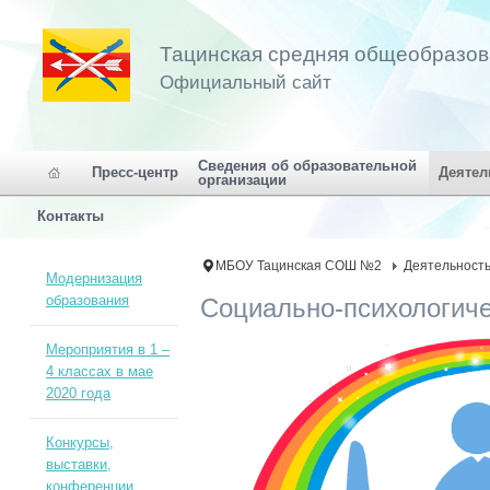
Тацинская средняя общеобразо
Официальный сайт
Сведения об образовательной
Пресс-центр
Деятел
организации
Контакты
МБОУ Тацинская СОШ №2
Деятельност
Модернизация
образования
Социально-психологич
Мероприятия в 1 –
4 классах в мае
2020 года
Конкурсы,
выставки,
конференции,