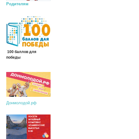
Родителям
100 баллов для
победы
Донмолодой.рф