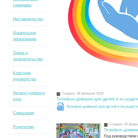
семинары
Наставничество
Дошкольное
образование
Опека и
попечительство
Классное
руководство
Начало учебного
Создано: 06 февраля 2026
Телефон доверия для детей и их родит
года
Телефон доверия для детей и их родит
DOC
Совещания
Создано: 05 февр
Родителям
Телефон довери
Под руководством 