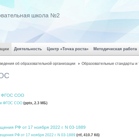
овательная школа №2
ации
Деятельность
Центр «Точка роста»
Методическая работа
ведения об образовательной организации
Образовательные стандарты и 
ГОС
и ФГОС СОО
ии ФГОС СОО
(pptx, 2.3 MБ)
ения РФ от 17 ноября 2022 г. N 03-1889
щения РФ от 17 ноября 2022 г. N 03-1889
(rtf, 410.7 Кб)