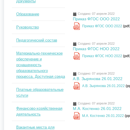
Документы
Образование
Создано: 07 апреля 2022
Приказ ФГОС ООО 2022
Приказ ФГОС ООО 2022
(pdf
Руководство
PDF
Педагогический состав
Создано: 07 апреля 2022
Приказ ФГОС НОО 2022
Материально-техническое
Приказ ФГОС НОО 2022
(pdf
PDF
обеспечение и
оснащенность
образовательного
Создано: 07 апреля 2022
процесса. Доступная среда
А.В. Зырянова 26.01.2022
А.В. Зырянова 26.01.2022
(p
PPT
Платные образовательные
услуги
Создано: 07 апреля 2022
Финансово-хозяйственная
М.А. Костенко 26.01.2022
деятельность
М.А. Костенко 26.01.2022
(pp
PPT
Вакантные места для