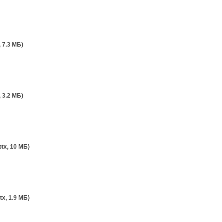
, 7.3 MБ)
, 3.2 MБ)
ptx, 10 MБ)
tx, 1.9 MБ)