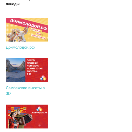
победы
Донмолодой.рф
Самбекские высоты в
3D