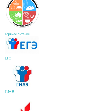
Горячее питание
ЕГЭ
ГИА-9