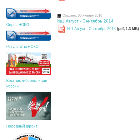
Создано: 08 января 2016
№1 Август - Сентябрь 2014
Опрос НОКО
№1 Август - Сентябрь 2014
(pdf, 1.3 MБ)
PDF
Результаты НОКО
Вестник киберполиции
России
Народный фронт