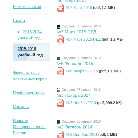
№7 Март 2015
Режим занятий
№7 Март 2015
(pdf, 1.1 MБ)
PDF
Газета
Создано: 08 января 2016
№7 Март 2015 ПДД
2013-2014
учебный год
№7 Март 2015 ПДД
(pdf, 1.2 MБ)
PDF
2015-2016
учебный год
Создано: 08 января 2016
№6 Февраль 2015
№6 Февраль 2015
(pdf, 1.1 MБ)
Факультативы,
PDF
элективные курсы
Создано: 08 января 2016
Профориентация
№3 Ноябрь 2014
№3 Ноябрь 2014
(pdf, 999.2 Кб)
PDF
Памятки
Новости
Создано: 08 января 2016
Минпросвещения
№2 Октябрь 2014
России
№2 Октябрь 2014
(pdf, 1 MБ)
PDF