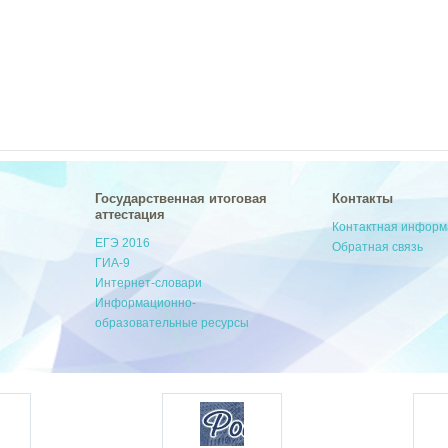
Государственная итоговая
Контакты
аттестация
Контактная инфор
ЕГЭ 2016
Обратная связь
ГИА-9
Интернет-словари
Информационно-
образовательные ресурсы