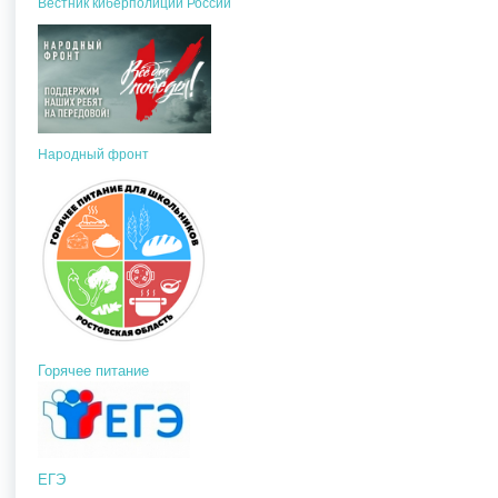
Вестник киберполиции России
Народный фронт
Горячее питание
ЕГЭ