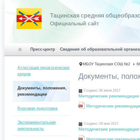
Тацинская средняя общеобраз
Официальный сайт
Пресс-центр
Сведения об образовательной организ
МБОУ Тацинская СОШ №2
М
Аттестация педагогических
кадров
Документы, поло
Документы, положения,
Создано: 06 июня 2017
рекомендации
Методические рекомендации 
Методические рекомендации
Курсовая подготовка
Экспериментальная
Создано: 29 мая 2017
деятельность
Методические рекомендации 
Методические рекомендаци