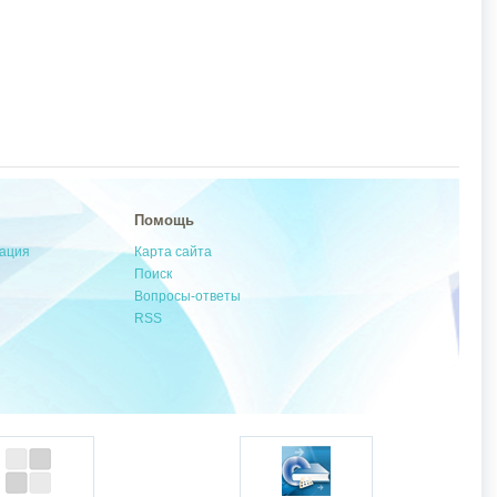
Помощь
мация
Карта сайта
Поиск
Вопросы-ответы
RSS