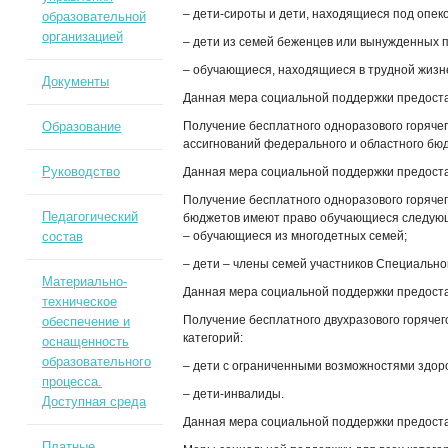
– дети-сироты и дети, находящиеся под опек
образовательной
организацией
– дети из семей беженцев или вынужденных 
– обучающиеся, находящиеся в трудной жизн
Документы
Данная мера социальной поддержки предост
Образование
Получение бесплатного одноразового горячего
ассигнований федерального и областного бю
Руководство
Данная мера социальной поддержки предост
Получение бесплатного одноразового горячег
Педагогический
бюджетов имеют право обучающиеся следующ
состав
– обучающиеся из многодетных семей;
– дети – члены семей участников Специально
Материально-
Данная мера социальной поддержки предост
техническое
Получение бесплатного двухразового горяче
обеспечение и
категорий:
оснащенность
образовательного
– дети с ограниченными возможностями здор
процесса.
– дети-инвалиды.
Доступная среда
Данная мера социальной поддержки предост
Платные