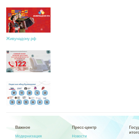
Живунадону.рф
Важное
Пресс-центр
Госу
итог
Модернизация
Новости