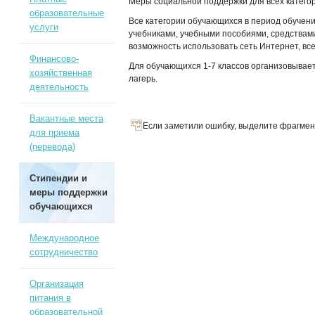
Меры социальной поддержки для всех катего
образовательные
Все категории обучающихся в период обучен
услуги
учебниками, учебными пособиями, средствам
возможность использовать сеть Интернет, в
Финансово-
Для обучающихся 1-7 классов организовыва
хозяйственная
лагерь.
деятельность
Вакантные места
Если заметили ошибку, выделите фрагмент
для приема
(перевода)
Стипендии и
меры поддержки
обучающихся
Международное
сотрудничество
Организация
питания в
образовательной