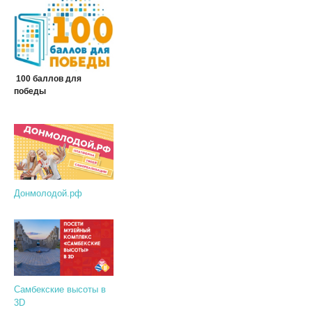
100 баллов для
победы
Донмолодой.рф
Самбекские высоты в
3D