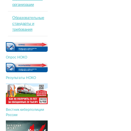
организации
Образовательные
стандарты и
требования
Опрос НОКО
Результаты НОКО
Вестник киберполиции
России