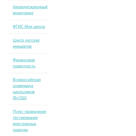
Аккредитационный
мониторинг
ФГИС Моя школа
Центр детских
инициатив
Финансовая
грамотность
Всероссийская
олимпиада
школьников
(ВсОШ)
Пункт проведения
тестирования
иностранных
граждан