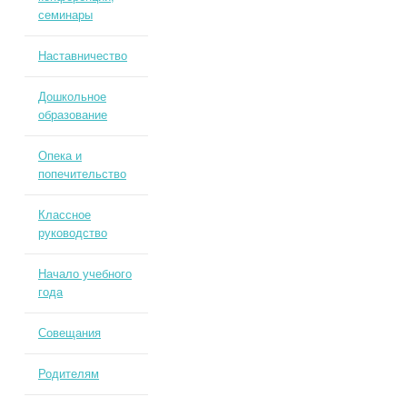
семинары
Наставничество
Дошкольное
образование
Опека и
попечительство
Классное
руководство
Начало учебного
года
Совещания
Родителям