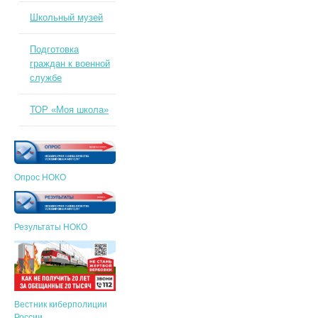
Школьный музей
Подготовка
граждан к военной
службе
ТОР «Моя школа»
Опрос НОКО
Результаты НОКО
Вестник киберполиции
России