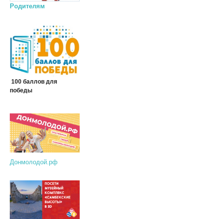
Родителям
100 баллов для
победы
Донмолодой.рф