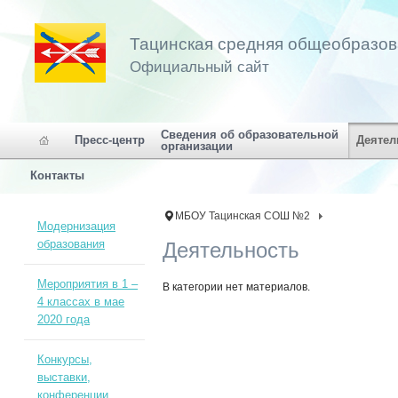
Тацинская средняя общеобразо
Официальный сайт
Сведения об образовательной
Пресс-центр
Деятел
организации
Контакты
МБОУ Тацинская СОШ №2
Модернизация
образования
Деятельность
Мероприятия в 1 –
В категории нет материалов.
4 классах в мае
2020 года
Конкурсы,
выставки,
конференции,